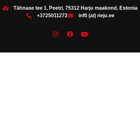
Tähnase tee 1, Peetri, 75312 Harju maakond, Estonia
+3725011272
inf0 (at) rieju.ee